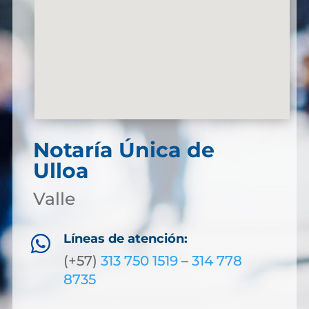
Notaría Única de
Ulloa
Valle
Líneas de atención:

(+57)
313 750 1519
–
314 778
8735