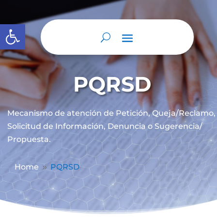
Abrir barra de herramientas
PQRSD
Mecanismo de atención de
Petición, Queja/Reclamo,
Solicitud de Información, Denuncia o Sugerencia/
Propuesta.
Home
PQRSD
9