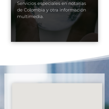
Servicios especiales en notarías
de Colombia y otra información
multimedia.