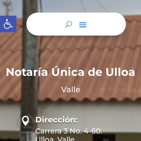
Abrir barra de herramientas
Notaría Única de Ulloa
Valle
Dirección:

Carrera 3 No. 4-60.
Ulloa, Valle