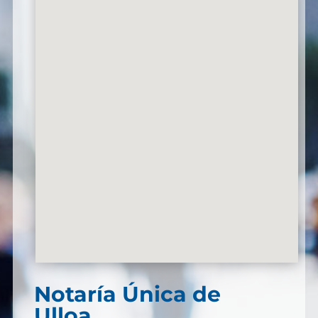
Notaría Única de
Ulloa