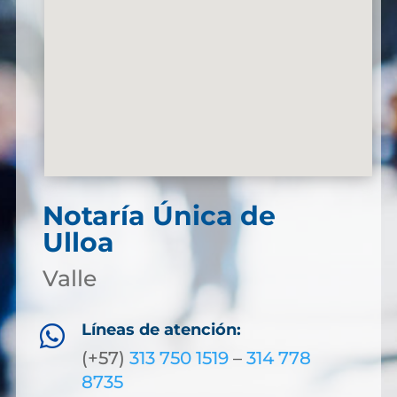
Notaría Única de
Ulloa
Valle
Líneas de atención:

(+57)
313 750 1519
–
314 778
8735