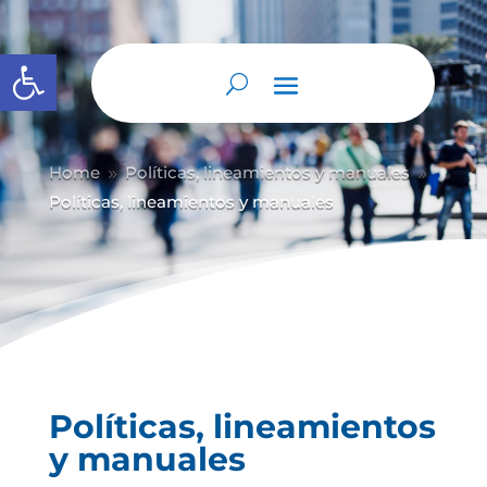
Abrir barra de herramientas
Home
Políticas, lineamientos y manuales
9
9
Políticas, lineamientos y manuales
Políticas, lineamientos
y manuales