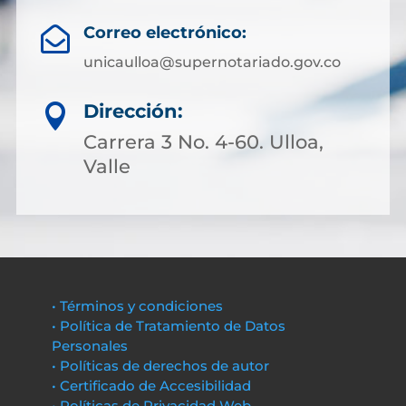
Correo electrónico:

unicaulloa@supernotariado.gov.co
Dirección:

Carrera 3 No. 4-60. Ulloa,
Valle
• Términos y condiciones
• Política de Tratamiento de Datos
Personales
• Políticas de derechos de autor
• Certificado de Accesibilidad
• Políticas de Privacidad Web