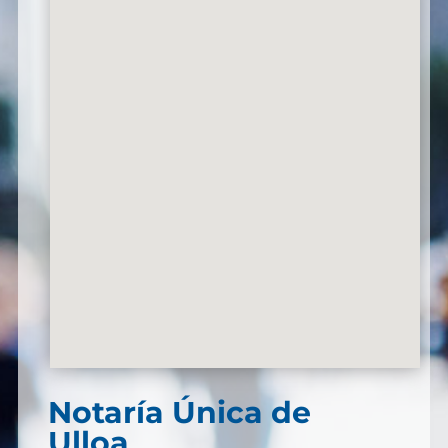
Notaría Única de
Ulloa