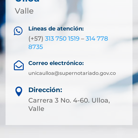
Valle
Líneas de atención:

(+57)
313 750 1519
–
314 778
8735
Correo electrónico:

unicaulloa@supernotariado.gov.co
Dirección:

Carrera 3 No. 4-60. Ulloa,
Valle