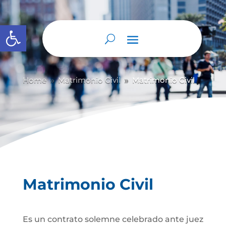
Abrir barra de herramientas
Home
Matrimonio Civil
Matrimonio Civil
9
9
Matrimonio Civil
Es un contrato solemne celebrado ante juez