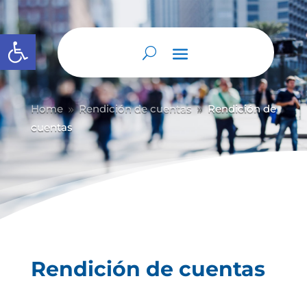
Abrir barra de herramientas
Home
Rendición de cuentas
Rendición de
9
9
cuentas
Rendición de cuentas