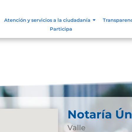
Atención y servicios a la ciudadanía
Transparen
Participa
Notaría Ún
Valle