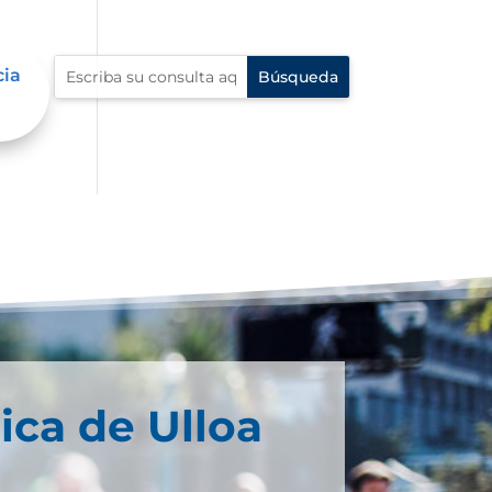
cia
ica de Ulloa