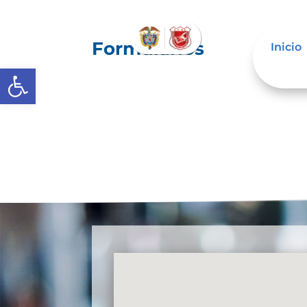
Formularios
Inicio
Abrir barra de herramientas