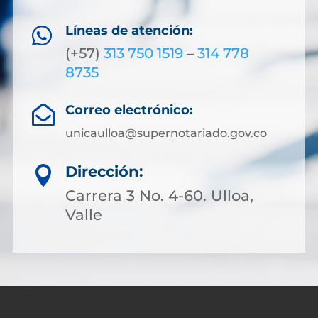
Líneas de atención:

(+57)
313 750 1519
–
314 778
8735
Correo electrónico:

unicaulloa@supernotariado.gov.co
Dirección:

Carrera 3 No. 4-60. Ulloa,
Valle