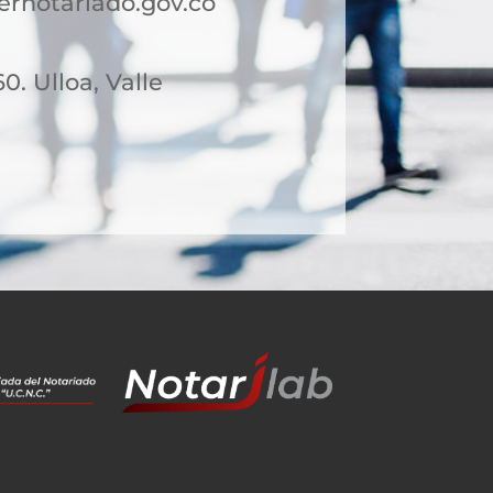
rnotariado.gov.co
0. Ulloa, Valle