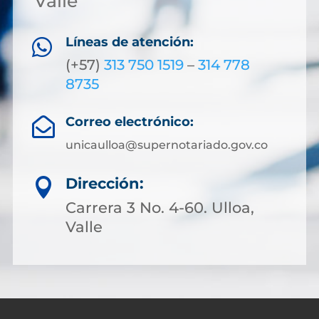
Valle
Líneas de atención:

(+57)
313 750 1519
–
314 778
8735
Correo electrónico:

unicaulloa@supernotariado.gov.co
Dirección:

Carrera 3 No. 4-60. Ulloa,
Valle