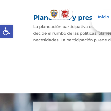
Planeación y presupues
Inicio
Abrir barra de herramientas
La planeación participativa es entend
decide el rumbo de las políticas, plan
necesidades. La participación puede dar