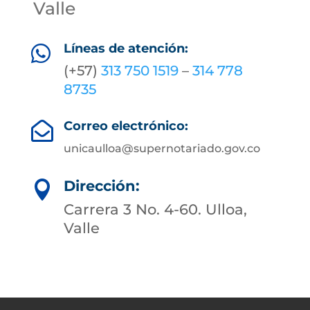
Valle
Líneas de atención:

(+57)
313 750 1519
–
314 778
8735
Correo electrónico:

unicaulloa@supernotariado.gov.co
Dirección:

Carrera 3 No. 4-60. Ulloa,
Valle